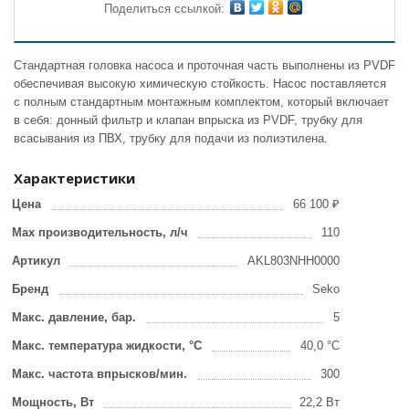
Поделиться ссылкой:
Стандартная головка насоса и проточная часть выполнены из PVDF
обеспечивая высокую химическую стойкость. Насос поставляется
с полным стандартным монтажным комплектом, который включает
в себя: донный фильтр и клапан впрыска из PVDF, трубку для
всасывания из ПВХ, трубку для подачи из полиэтилена.
Характеристики
Цена
66 100 ₽
Max производительность, л/ч
110
Артикул
AKL803NHH0000
Бренд
Seko
Макс. давление, бар.
5
Макс. температура жидкости, °С
40,0 °C
Макс. частота впрысков/мин.
300
Мощность, Вт
22,2 Вт