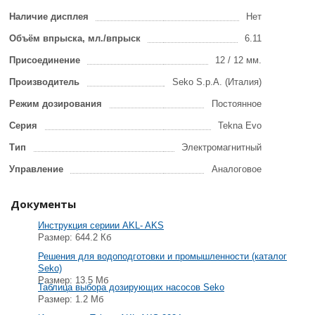
Наличие дисплея
Нет
Объём впрыска, мл./впрыск
6.11
Присоединение
12 / 12 мм.
Производитель
Seko S.p.A. (Италия)
Режим дозирования
Постоянное
Серия
Tekna Evo
Тип
Электромагнитный
Управление
Аналоговое
Документы
Инструкция сериии АKL- AKS
Размер: 644.2 Кб
Решения для водоподготовки и промышленности (каталог
Seko)
Размер: 13.5 Мб
Таблица выбора дозирующих насосов Seko
Размер: 1.2 Мб