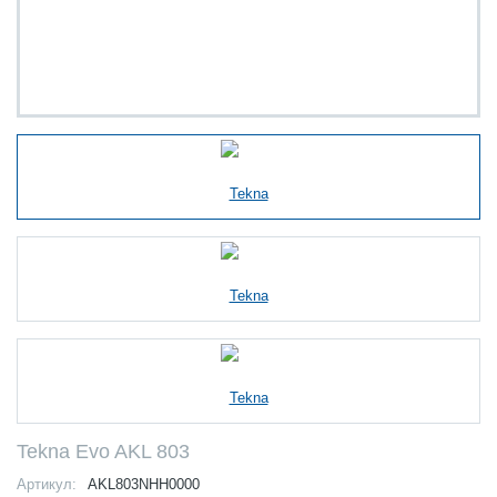
Tekna Evo AKL 803
Артикул:
AKL803NHH0000