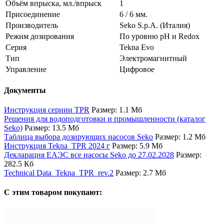
Объём впрыска, мл./впрыск
1
Присоединение
6 / 6 мм.
Производитель
Seko S.p.A. (Италия)
Режим дозирования
По уровню pH и Redox
Серия
Tekna Evo
Тип
Электромагнитный
Управление
Цифровое
Документы
Инструкция сериии TPR
Размер: 1.1 Мб
Решения для водоподготовки и промышленности (каталог
Seko)
Размер: 13.5 Мб
Таблица выбора дозирующих насосов Seko
Размер: 1.2 Мб
Инструкция Tekna_TPR 2024 г
Размер: 5.9 Мб
Декларация ЕАЭС все насосы Seko до 27.02.2028
Размер:
282.5 Кб
Technical Data_Tekna_TPR_rev.2
Размер: 2.7 Мб
С этим товаром покупают: