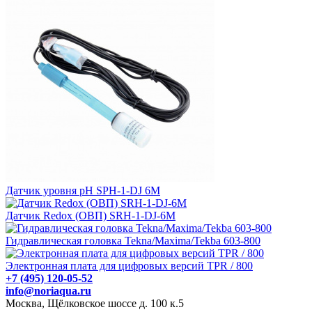
Датчик уровня рН SPH-1-DJ 6M
Датчик Redox (ОВП) SRH-1-DJ-6M
Гидравлическая головка Tekna/Maxima/Tekba 603-800
Электронная плата для цифровых версий TPR / 800
+7 (495) 120-05-52
info@noriaqua.ru
Москва, Щёлковское шоссе д. 100 к.5