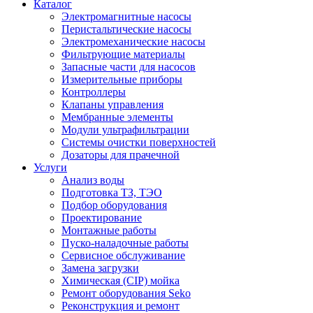
Каталог
Электромагнитные насосы
Перистальтические насосы
Электромеханические насосы
Фильтрующие материалы
Запасные части для насосов
Измерительные приборы
Контроллеры
Клапаны управления
Мембранные элементы
Модули ультрафильтрации
Системы очистки поверхностей
Дозаторы для прачечной
Услуги
Анализ воды
Подготовка ТЗ, ТЭО
Подбор оборудования
Проектирование
Монтажные работы
Пуско-наладочные работы
Сервисное обслуживание
Замена загрузки
Химическая (CIP) мойка
Ремонт оборудования Seko
Реконструкция и ремонт