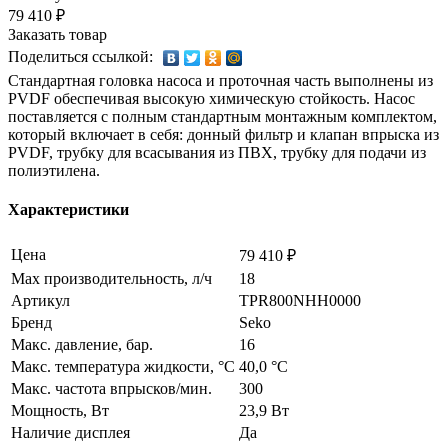
79 410 ₽
Заказать товар
Поделиться ссылкой:
Стандартная головка насоса и проточная часть выполнены из
PVDF обеспечивая высокую химическую стойкость. Насос
поставляется с полным стандартным монтажным комплектом,
который включает в себя: донный фильтр и клапан впрыска из
PVDF, трубку для всасывания из ПВХ, трубку для подачи из
полиэтилена.
Характеристики
Цена
79 410 ₽
Max производительность, л/ч
18
Артикул
TPR800NHH0000
Бренд
Seko
Макс. давление, бар.
16
Макс. температура жидкости, °С
40,0 °C
Макс. частота впрысков/мин.
300
Мощность, Вт
23,9 Вт
Наличие дисплея
Да