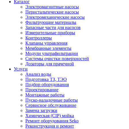
Каталог
Электромагнитные насосы
Перистальтические насосы
Электромеханические насосы
Фильтрующие материалы
Запасные части для насосов
Измерительные приборы
Контроллеры
Клапаны управления
Мембранные элементы
Модули ультрафильтрации
Системы очистки поверхностей
Дозаторы для прачечной
Услуги
Анализ воды
Подготовка ТЗ, ТЭО
Подбор оборудования
Проектирование
Монтажные работы
Пуско-наладочные работы
Сервисное обслуживание
Замена загрузки
Химическая (CIP) мойка
Ремонт оборудования Seko
Реконструкция и ремонт