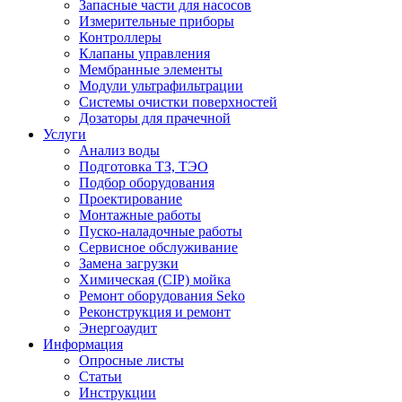
Запасные части для насосов
Измерительные приборы
Контроллеры
Клапаны управления
Мембранные элементы
Модули ультрафильтрации
Системы очистки поверхностей
Дозаторы для прачечной
Услуги
Анализ воды
Подготовка ТЗ, ТЭО
Подбор оборудования
Проектирование
Монтажные работы
Пуско-наладочные работы
Сервисное обслуживание
Замена загрузки
Химическая (CIP) мойка
Ремонт оборудования Seko
Реконструкция и ремонт
Энергоаудит
Информация
Опросные листы
Статьи
Инструкции