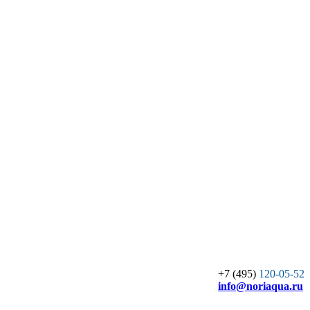
+7 (495)
120-05-52
info
@noriaqua.ru