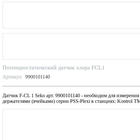
Потенциостатический датчик хлора FCL1
Артикул:
9900101140
Датчик F-CL 1 Seko арт. 9900101140 - необходим для измерени
держателями (ячейками) серии PSS-Plexi в станциях: Kontrol TMP, 