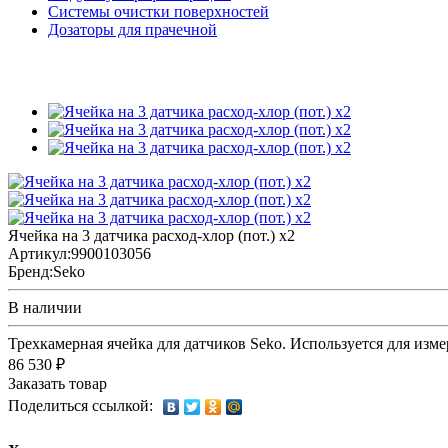
Системы очистки поверхностей
Дозаторы для прачечной
Ячейка на 3 датчика расход-хлор (пот.) х2
Артикул:
9900103056
Бренд:
Seko
В наличии
Трехкамерная ячейка для датчиков Seko. Используется для изме
86 530 ₽
Заказать товар
Поделиться ссылкой: