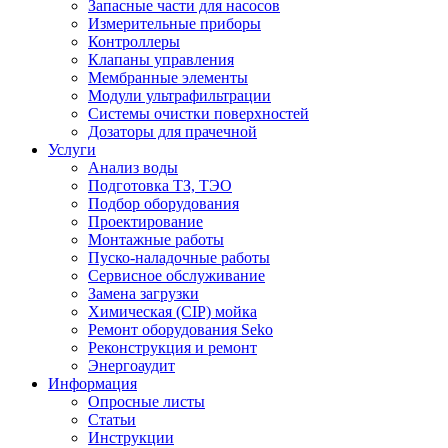
Запасные части для насосов
Измерительные приборы
Контроллеры
Клапаны управления
Мембранные элементы
Модули ультрафильтрации
Системы очистки поверхностей
Дозаторы для прачечной
Услуги
Анализ воды
Подготовка ТЗ, ТЭО
Подбор оборудования
Проектирование
Монтажные работы
Пуско-наладочные работы
Сервисное обслуживание
Замена загрузки
Химическая (CIP) мойка
Ремонт оборудования Seko
Реконструкция и ремонт
Энергоаудит
Информация
Опросные листы
Статьи
Инструкции