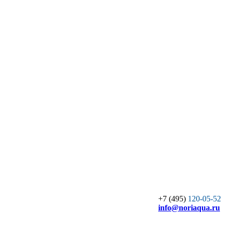
+7 (495)
120-05-52
info
@noriaqua.ru