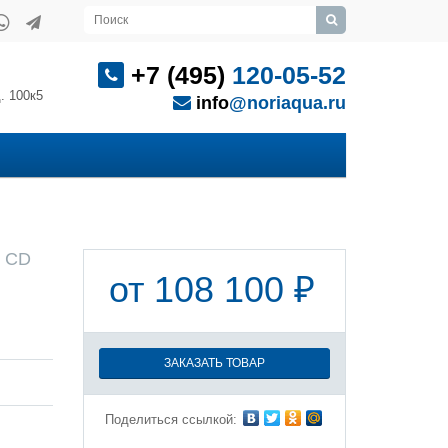
+7 (495)
120-05-52
. 100к5
info
@noriaqua.ru
0 CD
от 108 100 ₽
ЗАКАЗАТЬ ТОВАР
Поделиться ссылкой: