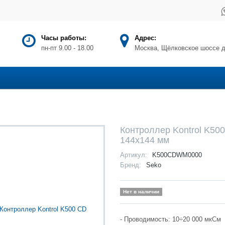
Часы работы:
Адрес:
пн-пт 9.00 - 18.00
Москва, Щёлковское шоссе д
Контроллер Kontrol K50
144x144 мм
Артикул:
K500CDWM0000
Бренд:
Seko
Нет в наличии
- Проводимость: 10÷20 000 мкСм