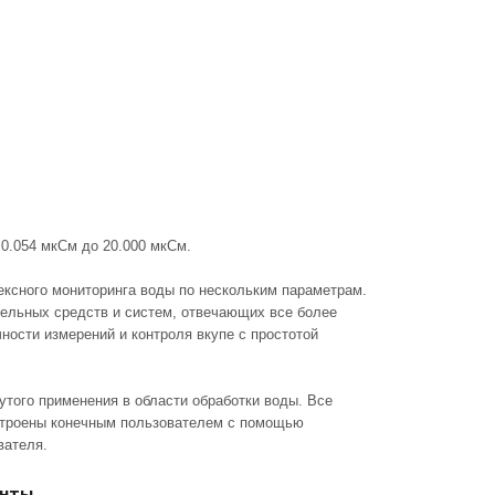
0.054 мкСм до 20.000 мкСм.
ксного мониторинга воды по нескольким параметрам.
ельных средств и систем, отвечающих все более
ности измерений и контроля вкупе с простотой
утого применения в области обработки воды. Все
строены конечным пользователем с помощью
вателя.
нты