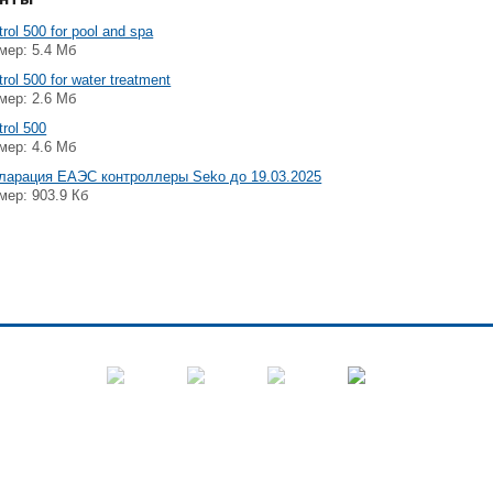
rol 500 for pool and spa
мер: 5.4 Мб
rol 500 for water treatment
мер: 2.6 Мб
trol 500
мер: 4.6 Мб
ларация ЕАЭС контроллеры Seko до 19.03.2025
мер: 903.9 Кб