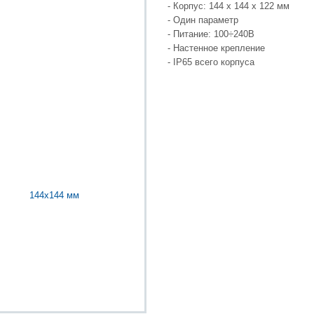
- Корпус: 144 x 144 x 122 мм
- Один параметр
- Питание: 100÷240В
- Настенное крепление
- IP65 всего корпуса