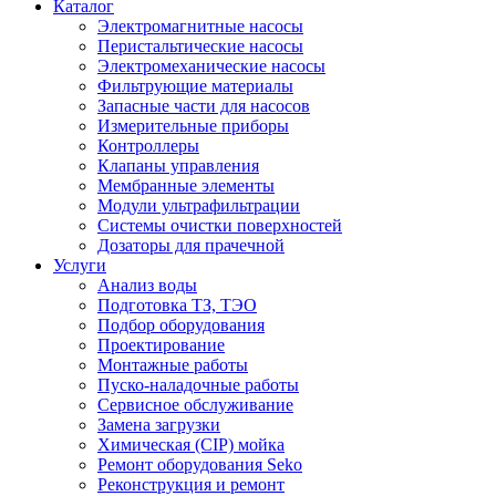
Каталог
Электромагнитные насосы
Перистальтические насосы
Электромеханические насосы
Фильтрующие материалы
Запасные части для насосов
Измерительные приборы
Контроллеры
Клапаны управления
Мембранные элементы
Модули ультрафильтрации
Системы очистки поверхностей
Дозаторы для прачечной
Услуги
Анализ воды
Подготовка ТЗ, ТЭО
Подбор оборудования
Проектирование
Монтажные работы
Пуско-наладочные работы
Сервисное обслуживание
Замена загрузки
Химическая (CIP) мойка
Ремонт оборудования Seko
Реконструкция и ремонт