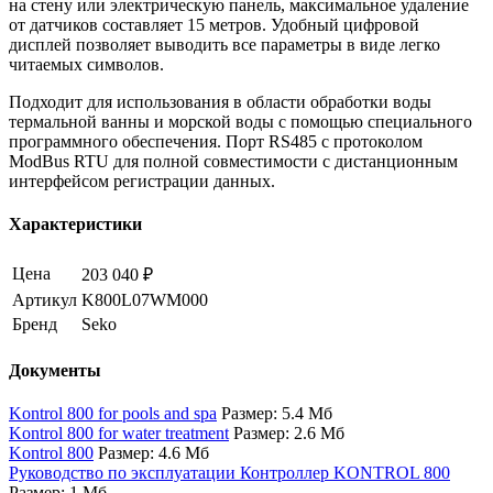
на стену или электрическую панель, максимальное удаление
от датчиков составляет 15 метров. Удобный цифровой
дисплей позволяет выводить все параметры в виде легко
читаемых символов.
Подходит для использования в области обработки воды
термальной ванны и морской воды с помощью специального
программного обеспечения. Порт RS485 с протоколом
ModBus RTU для полной совместимости с дистанционным
интерфейсом регистрации данных.
Характеристики
Цена
203 040 ₽
Артикул
K800L07WM000
Бренд
Seko
Документы
Kontrol 800 for pools and spa
Размер: 5.4 Мб
Kontrol 800 for water treatment
Размер: 2.6 Мб
Kontrol 800
Размер: 4.6 Мб
Руководство по эксплуатации Контроллер KONTROL 800
Размер: 1 Мб