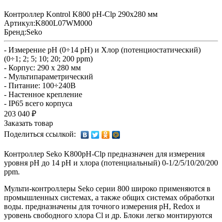
Контроллер Kontrol K800 pH-Clp 290x280 мм
Артикул:
K800L07WM000
Бренд:
Seko
- Измерение pH (0÷14 pH) и Хлор (потенциостатический)
(0÷1; 2; 5; 10; 20; 200 ppm)
- Корпус: 290 x 280 мм
- Мультипараметрический
- Питание: 100÷240В
- Настенное крепление
- IP65 всего корпуса
203 040 ₽
Заказать товар
Поделиться ссылкой:
Контроллер Seko K800pH-Clp предназначен для измерения
уровня pH до 14 pH и хлора (потенциальный) 0-1/2/5/10/20/200
ppm.
Мульти-контроллеры Seko серии 800 широко применяются в
промышленных системах, а также общих системах обработки
воды. предназначены для точного измерения pH, Redox и
уровень свободного хлора Cl и др. Блоки легко монтируются