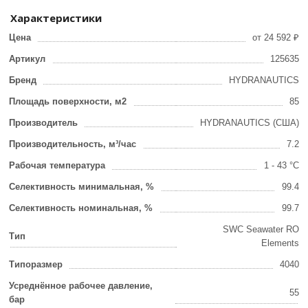
Характеристики
Цена
от 24 592 ₽
Артикул
125635
Бренд
HYDRANAUTICS
Площадь поверхности, м2
85
Производитель
HYDRANAUTICS (США)
Производительность, м³/час
7.2
Рабочая температура
1 - 43 °С
Селективность минимальная, %
99.4
Селективность номинальная, %
99.7
SWC Seawater RO
Тип
Elements
Типоразмер
4040
Усреднённое рабочее давление,
55
бар