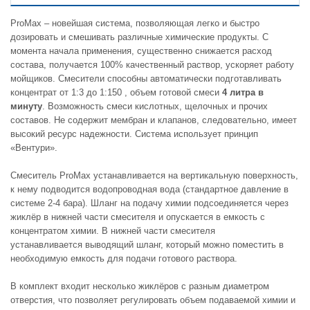
ProMax – новейшая система, позволяющая легко и быстро
дозировать и смешивать различные химические продукты. С
момента начала применения, существенно снижается расход
состава, получается 100% качественный раствор, ускоряет работу
мойщиков. Смесители способны автоматически подготавливать
концентрат от 1:3 до 1:150 , объем готовой смеси
4 литра в
минуту
. Возможность смеси кислотных, щелочных и прочих
составов. Не содержит мембран и клапанов, следовательно, имеет
высокий ресурс надежности. Система использует принцип
«Вентури».
Смеситель ProMax устанавливается на вертикальную поверхность,
к нему подводится водопроводная вода (стандартное давление в
системе 2-4 бара). Шланг на подачу химии подсоединяется через
жиклёр в нижней части смесителя и опускается в емкость с
концентратом химии. В нижней части смесителя
устанавливается выводящий шланг, который можно поместить в
необходимую емкость для подачи готового раствора.
В комплект входит несколько жиклёров с разным диаметром
отверстия, что позволяет регулировать объем подаваемой химии и