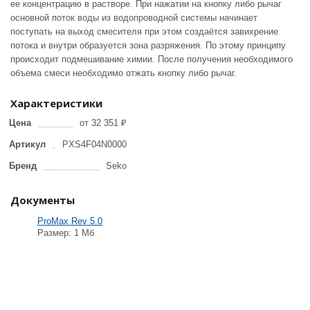
ее концентрацию в растворе. При нажатии на кнопку либо рычаг
основной поток воды из водопроводной системы начинает
поступать на выход смесителя при этом создаётся завихрение
потока и внутри образуется зона разряжения. По этому принципу
происходит подмешивание химии. После получения необходимого
объема смеси необходимо отжать кнопку либо рычаг.
Характеристики
Цена
от 32 351 ₽
Артикул
PXS4F04N0000
Бренд
Seko
Документы
ProMax Rev 5.0
Размер: 1 Мб