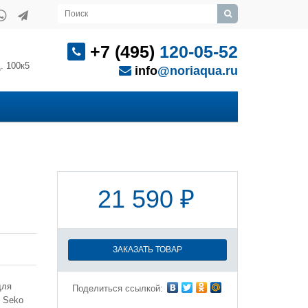
+7 (495)
120-05-52
. 100к5
info
@noriaqua.ru
21 590 ₽
ЗАКАЗАТЬ ТОВАР
для
Поделиться ссылкой:
 Seko