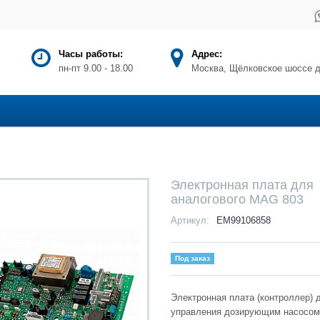
Часы работы:
Адрес:
пн-пт 9.00 - 18.00
Москва, Щёлковское шоссе д
Электронная плата для
аналогового MAG 803
Артикул:
EM99106858
Под заказ
Электронная плата (контроллер) 
управления дозирующим насосом