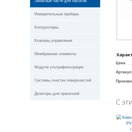
Запасные части для насосов
Измерительные приборы
Контроллеры
Клапаны управления
Мембранные элементы
Харак
Цена
Модули ультрафильтрации
Артикул
Системы очистки поверхностей
Произво
Дозаторы для прачечной
С эт