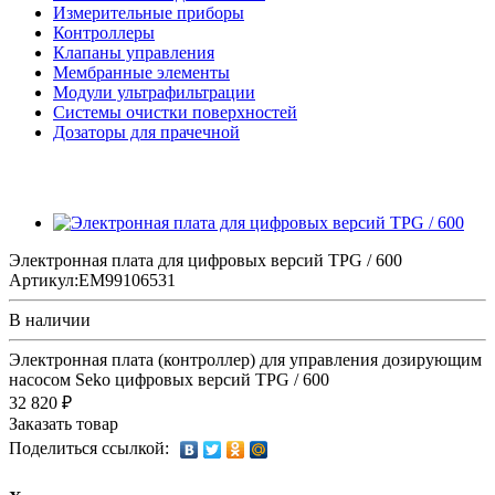
Измерительные приборы
Контроллеры
Клапаны управления
Мембранные элементы
Модули ультрафильтрации
Системы очистки поверхностей
Дозаторы для прачечной
Электронная плата для цифровых версий TPG / 600
Артикул:
EM99106531
В наличии
Электронная плата (контроллер) для управления дозирующим
насосом Seko цифровых версий TPG / 600
32 820 ₽
Заказать товар
Поделиться ссылкой: