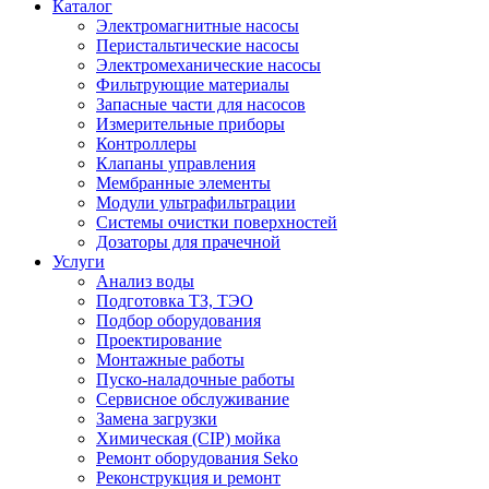
Каталог
Электромагнитные насосы
Перистальтические насосы
Электромеханические насосы
Фильтрующие материалы
Запасные части для насосов
Измерительные приборы
Контроллеры
Клапаны управления
Мембранные элементы
Модули ультрафильтрации
Системы очистки поверхностей
Дозаторы для прачечной
Услуги
Анализ воды
Подготовка ТЗ, ТЭО
Подбор оборудования
Проектирование
Монтажные работы
Пуско-наладочные работы
Сервисное обслуживание
Замена загрузки
Химическая (CIP) мойка
Ремонт оборудования Seko
Реконструкция и ремонт