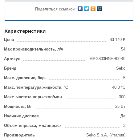
Поделиться ссылкой:
Характеристики
Цена
83 140 ₽
Max производительность, л/ч
54
Артикул
MPG803NNHH00B0
Бренд
Seko
Макс. давление, бар.
5
Макс. температура жидкости, °С
40,0 °C
Макс. частота впрысков/мин.
300
Мощность, Вт
25 Вт
Наличие дисплея
Да
Объём впрыска, мл./впрыск
3
Производитель
Seko S.p.A. (Италия)