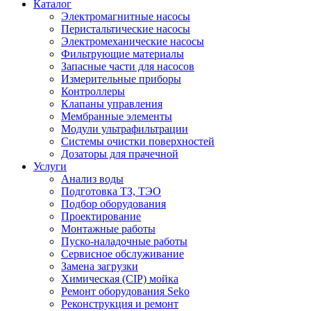
Каталог
Электромагнитные насосы
Перистальтические насосы
Электромеханические насосы
Фильтрующие материалы
Запасные части для насосов
Измерительные приборы
Контроллеры
Клапаны управления
Мембранные элементы
Модули ультрафильтрации
Системы очистки поверхностей
Дозаторы для прачечной
Услуги
Анализ воды
Подготовка ТЗ, ТЭО
Подбор оборудования
Проектирование
Монтажные работы
Пуско-наладочные работы
Сервисное обслуживание
Замена загрузки
Химическая (CIP) мойка
Ремонт оборудования Seko
Реконструкция и ремонт