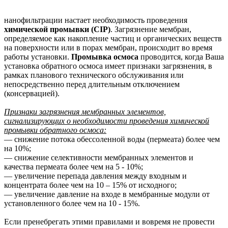
нанофильтрации настает необходимость проведения
химической промывки (CIP)
. Загрязнение мембран,
определяемое как накопление частиц и органических веществ
на поверхности или в порах мембран, происходит во время
работы установки.
Промывка осмоса
проводится, когда Ваша
установка обратного осмоса имеет признаки загрязнения, в
рамках планового технического обслуживания или
непосредственно перед длительным отключением
(консервацией).
Признаки загрязнения мембранных элементов,
сигнализирующих о необходимости проведения химической
промывки обратного осмоса:
— снижение потока обессоленной воды (пермеата) более чем
на 10%;
— снижение селективности мембранных элементов и
качества пермеата более чем на 5 - 10%;
— увеличение перепада давления между входным и
концентрата более чем на 10 – 15% от исходного;
— увеличение давление на входе в мембранные модули от
установленного более чем на 10 - 15%.
Если пренебрегать этими правилами и вовремя не провести