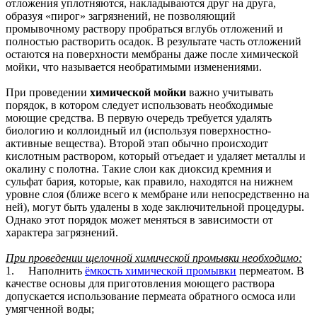
отложения уплотняются, накладываются друг на друга,
образуя «пирог» загрязнений, не позволяющий
промывочному раствору пробраться вглубь отложений и
полностью растворить осадок. В результате часть отложений
остаются на поверхности мембраны даже после химической
мойки, что называется необратимыми изменениями.
При проведении
химической мойки
важно учитывать
порядок, в котором следует использовать необходимые
моющие средства. В первую очередь требуется удалять
биологию и коллоидный ил (используя поверхностно-
активные вещества). Второй этап обычно происходит
кислотным раствором, который отъедает и удаляет металлы и
окалину с полотна. Такие слои как диоксид кремния и
сульфат бария, которые, как правило, находятся на нижнем
уровне слоя (ближе всего к мембране или непосредственно на
ней), могут быть удалены в ходе заключительной процедуры.
Однако этот порядок может меняться в зависимости от
характера загрязнений.
При проведении щелочной химической промывки необходимо:
1. Наполнить
ёмкость химической промывки
пермеатом. В
качестве основы для приготовления моющего раствора
допускается использование пермеата обратного осмоса или
умягченной воды;