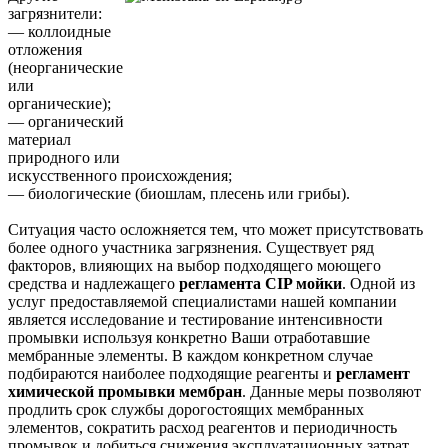
загрязнители:
— коллоидные
отложения
(неорганические
или
органические);
— органический
материал
природного или
искусственного происхождения;
— биологические (биошлам, плесень или грибы).
Ситуация часто осложняется тем, что может присутствовать
более одного участника загрязнения. Существует ряд
факторов, влияющих на выбор подходящего моющего
средства и надлежащего
регламента CIP мойки
. Одной из
услуг предоставляемой специалистами нашей компании
является исследование и тестирование интенсивности
промывки используя конкретно Ваши отработавшие
мембранные элементы. В каждом конкретном случае
подбираются наиболее подходящие реагенты и
регламент
химической промывки мембран
. Данные меры позволяют
продлить срок службы дорогостоящих мембранных
элементов, сократить расход реагентов и периодичность
промывок и добиться снижения эксплуатационных затрат