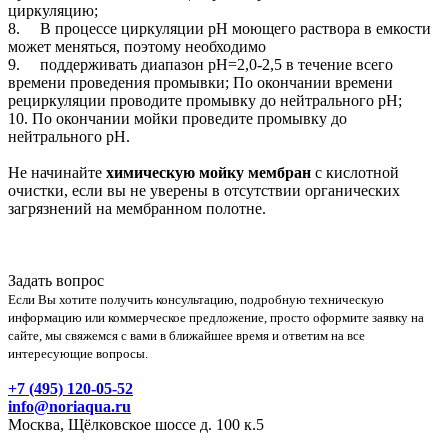
циркуляцию;
8. В процессе циркуляции рН моющего раствора в емкости
может меняться, поэтому необходимо
9. поддерживать диапазон рН=2,0-2,5 в течение всего
времени проведения промывки; По окончании времени
рециркуляции проводите промывку до нейтрального рН;
10. По окончании мойки проведите промывку до
нейтрального рН.
Не начинайте
химическую мойку мембран
с кислотной
очистки, если вы не уверены в отсутствии органических
загрязнений на мембранном полотне.
Задать вопрос
Если Вы хотите получить консультацию, подробную техническую
информацию или коммерческое предложение, просто оформите заявку на
сайте, мы свяжемся с вами в ближайшее время и ответим на все
интересующие вопросы.
+7 (495) 120-05-52
info@noriaqua.ru
Москва, Щёлковское шоссе д. 100 к.5