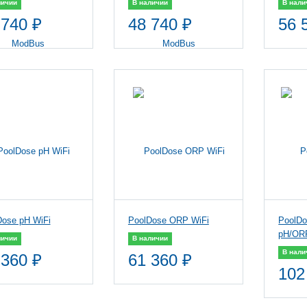
личии
В наличии
В нали
 740 ₽
48 740 ₽
56 
Dose pH WiFi
PoolDose ORP WiFi
PoolDo
pH/OR
личии
В наличии
В нали
 360 ₽
61 360 ₽
102