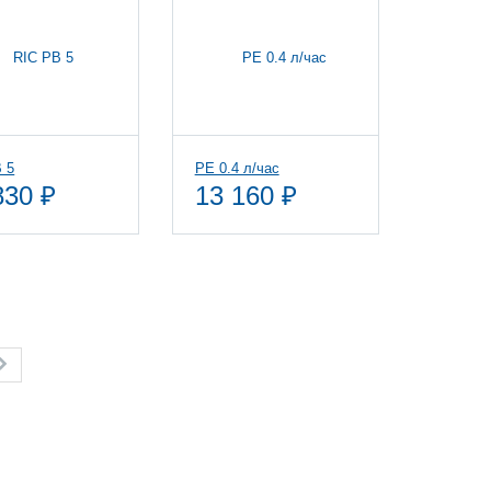
 5
PE 0.4 л/час
830 ₽
13 160 ₽