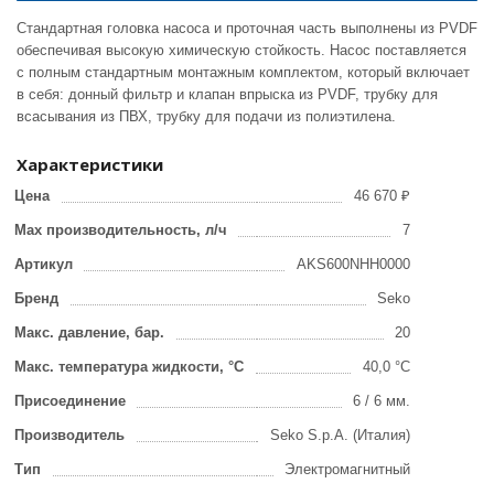
Стандартная головка насоса и проточная часть выполнены из PVDF
обеспечивая высокую химическую стойкость. Насос поставляется
с полным стандартным монтажным комплектом, который включает
в себя: донный фильтр и клапан впрыска из PVDF, трубку для
всасывания из ПВХ, трубку для подачи из полиэтилена.
Характеристики
Цена
46 670 ₽
Max производительность, л/ч
7
Артикул
AKS600NHH0000
Бренд
Seko
Макс. давление, бар.
20
Макс. температура жидкости, °С
40,0 °C
Присоединение
6 / 6 мм.
Производитель
Seko S.p.A. (Италия)
Тип
Электромагнитный