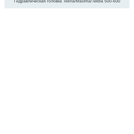
Гидравлическая головка Tekna/Maxima/Tekba 500-600