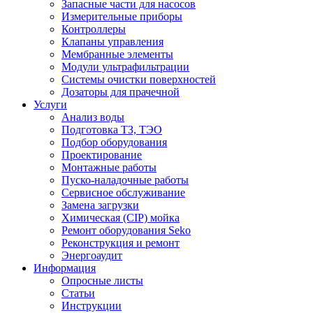
Запасные части для насосов
Измерительные приборы
Контроллеры
Клапаны управления
Мембранные элементы
Модули ультрафильтрации
Системы очистки поверхностей
Дозаторы для прачечной
Услуги
Анализ воды
Подготовка ТЗ, ТЭО
Подбор оборудования
Проектирование
Монтажные работы
Пуско-наладочные работы
Сервисное обслуживание
Замена загрузки
Химическая (CIP) мойка
Ремонт оборудования Seko
Реконструкция и ремонт
Энергоаудит
Информация
Опросные листы
Статьи
Инструкции