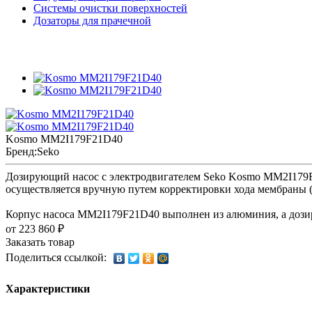
Системы очистки поверхностей
Дозаторы для прачечной
Kosmo MM2I179F21D40
Бренд:
Seko
Дозирующий насос с электродвигателем Seko Kosmo MM2I179F2
осуществляется вручную путем корректировки хода мембраны 
Корпус насоса MM2I179F21D40 выполнен из алюминия, а дози
от 223 860 ₽
Заказать товар
Поделиться ссылкой:
Характеристики