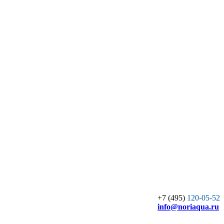
+7 (495)
120-05-52
info
@noriaqua.ru