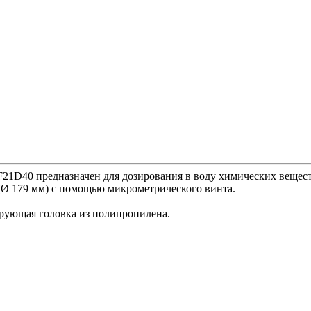
1D40 предназначен для дозирования в воду химических вещест
(Ø 179 мм) с помощью микрометрического винта.
рующая головка из полипропилена.