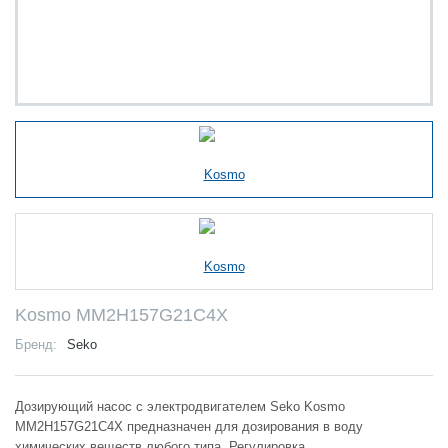
Kosmo MM2H157G21C4X
Бренд:
Seko
Дозирующий насос с электродвигателем Seko Kosmo
MM2H157G21C4X предназначен для дозирования в воду
химических веществ любого типа. Регулировка