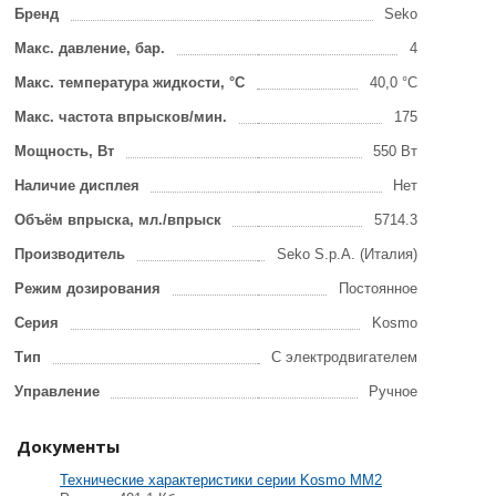
Бренд
Seko
Макс. давление, бар.
4
Макс. температура жидкости, °С
40,0 °C
Макс. частота впрысков/мин.
175
Мощность, Вт
550 Вт
Наличие дисплея
Нет
Объём впрыска, мл./впрыск
5714.3
Производитель
Seko S.p.A. (Италия)
Режим дозирования
Постоянное
Серия
Kosmo
Тип
С электродвигателем
Управление
Ручное
Документы
Технические характеристики серии Kosmo MM2