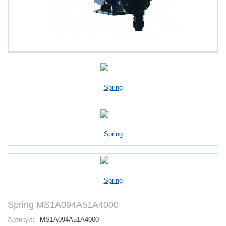
Spring MS1A094A51A4000
Артикул:
MS1A094A51A4000