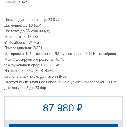
Бренд:
Seko
Производительность: до 20,0 л/ч
Давление: до 10 бар*
Частота: до 58 ход/минуту
Мощность: 0,18 кВт
Ø Мембраны: 94 мм
Присоединения: 3/8’’ f
Материалы: PP - головка / FPM - уплотнения / PTFE - мембрана
Max t° дозируемого реагента 40 °C
t° окружающей среды + 5 ÷ + 45 C
Напряжение 220/230 В 50/60 Гц
Степень защиты эл. двигателя IP55
*Доступно специальное исполнение с усиленной головкой из PVC
для давлений до 20 бар
87 980 ₽