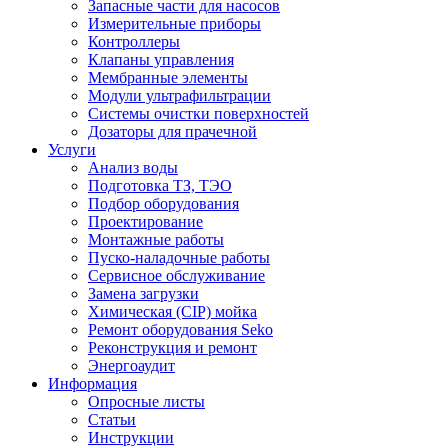
Запасные части для насосов
Измерительные приборы
Контроллеры
Клапаны управления
Мембранные элементы
Модули ультрафильтрации
Системы очистки поверхностей
Дозаторы для прачечной
Услуги
Анализ воды
Подготовка ТЗ, ТЭО
Подбор оборудования
Проектирование
Монтажные работы
Пуско-наладочные работы
Сервисное обслуживание
Замена загрузки
Химическая (CIP) мойка
Ремонт оборудования Seko
Реконструкция и ремонт
Энергоаудит
Информация
Опросные листы
Статьи
Инструкции