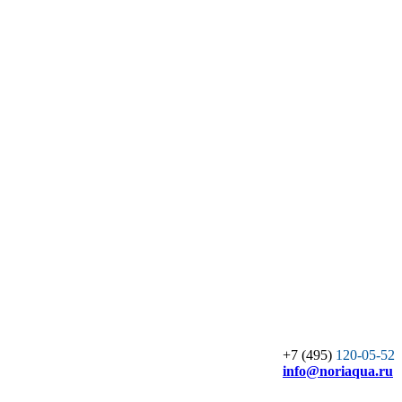
+7 (495)
120-05-52
info
@noriaqua.ru