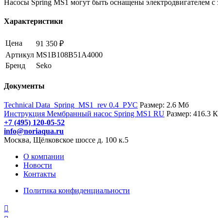
Насосы Spring MS1 могут быть оснащены электродвигателем с з
Характеристики
Цена
91 350 ₽
Артикул
MS1B108B51A4000
Бренд
Seko
Документы
Technical Data_Spring_MS1_rev 0.4_РУС
Размер: 2.6 Мб
Инструкция Мембранный насос Spring MS1 RU
Размер: 416.3 
+7 (495) 120-05-52
info@noriaqua.ru
Москва, Щёлковское шоссе д. 100 к.5
О компании
Новости
Контакты
Политика конфиденциальности