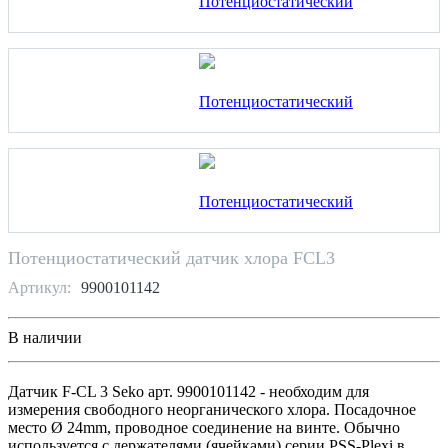
Потенциостатический датчик хлора FCL3
Артикул:
9900101142
В наличии
Датчик F-CL 3 Seko арт. 9900101142 - необходим для
измерения свободного неорганического хлора. Посадочное
место Ø 24mm, проводное соединение на винте. Обычно
используется с держателями (ячейками) серии PSS-Plexi в