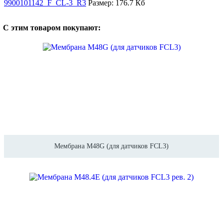
9900101142_F_CL-3_R3
Размер: 176.7 Кб
С этим товаром покупают:
Мембрана M48G (для датчиков FCL3)