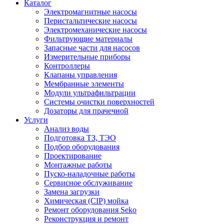
Каталог
Электромагнитные насосы
Перистальтические насосы
Электромеханические насосы
Фильтрующие материалы
Запасные части для насосов
Измерительные приборы
Контроллеры
Клапаны управления
Мембранные элементы
Модули ультрафильтрации
Системы очистки поверхностей
Дозаторы для прачечной
Услуги
Анализ воды
Подготовка ТЗ, ТЭО
Подбор оборудования
Проектирование
Монтажные работы
Пуско-наладочные работы
Сервисное обслуживание
Замена загрузки
Химическая (CIP) мойка
Ремонт оборудования Seko
Реконструкция и ремонт