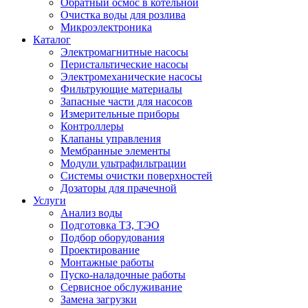
Обратный осмос в котельной
Очистка воды для розлива
Микроэлектроника
Каталог
Электромагнитные насосы
Перистальтические насосы
Электромеханические насосы
Фильтрующие материалы
Запасные части для насосов
Измерительные приборы
Контроллеры
Клапаны управления
Мембранные элементы
Модули ультрафильтрации
Системы очистки поверхностей
Дозаторы для прачечной
Услуги
Анализ воды
Подготовка ТЗ, ТЭО
Подбор оборудования
Проектирование
Монтажные работы
Пуско-наладочные работы
Сервисное обслуживание
Замена загрузки