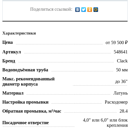
Поделиться ссылкой:
Характеристики
Цена
от 59 500 ₽
Артикул
548641
Бренд
Clack
Водоподъёмная труба
50 мм
Макс. рекомендованный
до 36"
диаметр корпуса
Материал
Латунь
Настройка промывки
Расходомер
Обратная промывка, м³/час
28.4
4,0" или 6,0" или блок
Посадочное отверстие
крепления