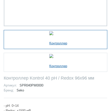
Контроллер Kontrol 40 pH / Redox 96x96 мм
Артикул:
SPR040PM0000
Бренд:
Seko
- pH: 0÷14
- Redox: ±1500 мВ