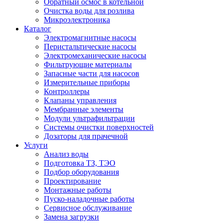
Обратный осмос в котельной
Очистка воды для розлива
Микроэлектроника
Каталог
Электромагнитные насосы
Перистальтические насосы
Электромеханические насосы
Фильтрующие материалы
Запасные части для насосов
Измерительные приборы
Контроллеры
Клапаны управления
Мембранные элементы
Модули ультрафильтрации
Системы очистки поверхностей
Дозаторы для прачечной
Услуги
Анализ воды
Подготовка ТЗ, ТЭО
Подбор оборудования
Проектирование
Монтажные работы
Пуско-наладочные работы
Сервисное обслуживание
Замена загрузки