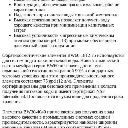
Конструкция, обеспечивающая оптимальные рабочие
характеристики
Надежность при очистке воды с высокой жесткостью
Высокая селективность позволяет получать воду
хорошего качества при минимизации капитальных
затрат
Высокая устойчивость к агрессивным химическим
агентам (диапазон рН 1-13) при мойке обеспечивает
длительный срок эксплуатации
Обратноосмотические элементы BW60-1812-75 используются
для систем подготовки питьевой воды. Новый химический
состав мембран серии BW60 позволяет достигнуть
номинальной селективности равной 99% в стандартных
тестовых условиях при этом производительность одного
элемента составляет 75 gpd (12 л/ч). Элементы
сертифицированы для безопасного применения в области
получения питьевой воды и имеют сертификат NSF
International. Поставляются в сухом виде для продления срока
хранения.
Элементы BW30-4040 применяются для получения воды
высокого качества в промышленных системах средней
производительности, характеризуются наиболее широким
напорным каналом (34 мил, что соответствует 0,85 мм),