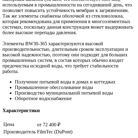
используемым в промышленности на сегодняшний день, что
позволяет повысить устойчивость мембран к загрязнениям.
Так же элементы снабжены оболочкой из стекловолокна,
которая рекомендована для применения в многоэлементных
системах, поскольку данная конструкция может выдерживать
более высокие перепады давления.
Элементы BW30-365 характеризуются высокой
производительностью, длительным сроком эксплуатации и
высокой надежностью, поэтому они подходят для больших
промышленных систем, в состав которых обычно входит
предочистка исходной воды, что требует стабильности
работы.
Получение питьевой воды в домах и коттеджах
Промышленное обессоливание воды
Производство муниципальной питьевой воды
Оборотное водоснабжение
Характеристики
Цена
от 72 400 ₽
Производитель
FilmTec (DuPont)