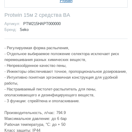
Protwin 15м 2 средства BA
Артикул:
PTW215HAPT000000
Бренд:
Seko
- Регулируемая форма распыления,
- Отдельное выбираемое положение селектора исключает риск
перемешивания разных химических веществ,
- Непревзойденное качество пены,
- Инжекторы обеспечивают точное, пропорциональное дозирование,
- Интуитивно понятная эргономичная конструкция для удобной
работы,
- Настраиваемый пистолет-распылитель для пены,
ополаскивающего и дезинфицирующего веществ,
- 3 функции: спрей/пена и ополаскивание.
Производительность, л/час: 794.9
Максимальное давление: до 6 бар
Рабочая температура, °С: до + 50
Класс защиты: IP44