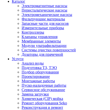
Каталог
Электромагнитные насосы
Перистальтические насосы
Электромеханические насосы
Фильтрующие материалы
Запасные части для насосов
Измерительные приборы
Контроллеры
Клапаны управления
Мембранные элементы
Модули ультрафильтрации
Системы очистки поверхностей
Дозаторы для прачечной
Услуги
Анализ воды
Подготовка ТЗ, ТЭО
Подбор оборудования
Проектирование
Монтажные работы
Пуско-наладочные работы
Сервисное обслуживание
Замена загрузки
Химическая (CIP) мойка
Ремонт оборудования Seko
Реконструкция и ремонт