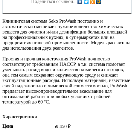
Поделиться ссылкой:
Клининговая система Seko ProWash постоянно и
автоматически смешивает нужное количество химических
веществ для очистки и/или дезинфекции больших площадей
на профессиональных кухнях, в супермаркетах или на
предприятиях пищевой промышленности. Модель рассчитана
для использования двух реагентов.
Простая и прочная конструкция ProWash полностью
соответствует требованиям HACCP, а т.к. система помогает
уменьшить расход воды и количество химических отходов,
она тем самым сохраняет окружающую среду и снижает
эксплуатационные расходы. Используя материалы, известные
своей надежностью и химической совместимостью, ProWash
предлагает высокопроизводительное всасывание для
оптимальной работы при любых условиях с рабочей
температурой до 60 °C.
Характеристики
Цена
59 450 ₽