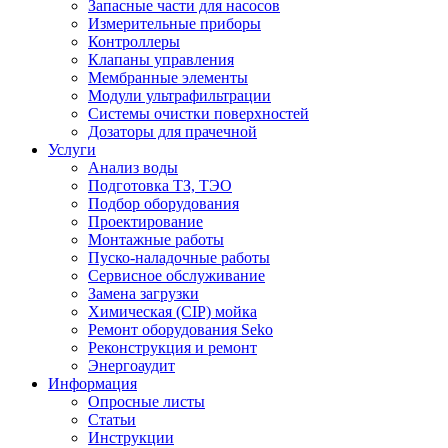
Запасные части для насосов
Измерительные приборы
Контроллеры
Клапаны управления
Мембранные элементы
Модули ультрафильтрации
Системы очистки поверхностей
Дозаторы для прачечной
Услуги
Анализ воды
Подготовка ТЗ, ТЭО
Подбор оборудования
Проектирование
Монтажные работы
Пуско-наладочные работы
Сервисное обслуживание
Замена загрузки
Химическая (CIP) мойка
Ремонт оборудования Seko
Реконструкция и ремонт
Энергоаудит
Информация
Опросные листы
Статьи
Инструкции