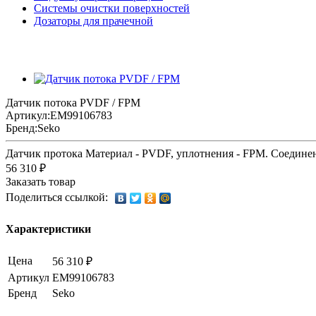
Системы очистки поверхностей
Дозаторы для прачечной
Датчик потока PVDF / FPM
Артикул:
EM99106783
Бренд:
Seko
Датчик протока Материал - PVDF, уплотнения - FPM. Соединен
56 310 ₽
Заказать товар
Поделиться ссылкой:
Характеристики
Цена
56 310 ₽
Артикул
EM99106783
Бренд
Seko