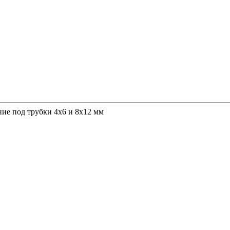
ие под трубки 4х6 и 8х12 мм