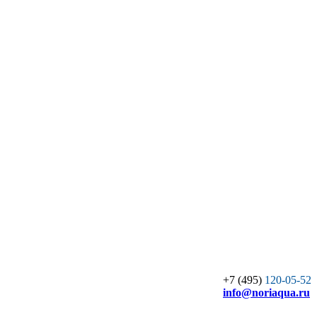
+7 (495)
120-05-52
info
@noriaqua.ru