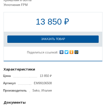
Кронштейн и болты
Уплотнения FPM
13 850 ₽
ЗАКАЗАТЬ ТОВАР
Поделиться ссылкой:
Характеристики
Цена
13 850 ₽
Артикул
EM99106508
Производитель
Seko, Италия
Документы