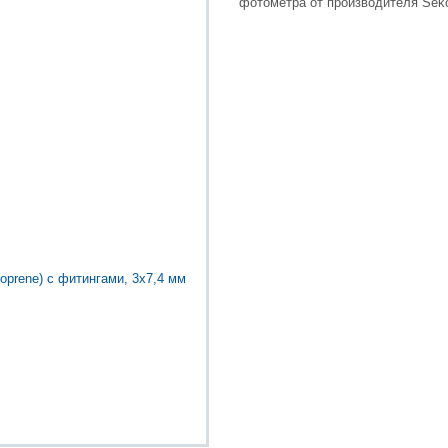
фотометра от производителя Sek