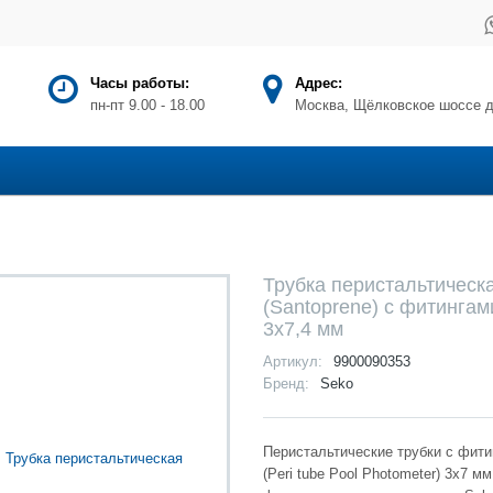
Часы работы:
Адрес:
пн-пт 9.00 - 18.00
Москва, Щёлковское шоссе д
Трубка перистальтическ
(Santoprene) с фитингам
3х7,4 мм
Артикул:
9900090353
Бренд:
Seko
Перистальтические трубки с фит
(Peri tube Pool Photometer) 3x7 м