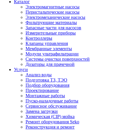
Каталог
Электромагнитные насосы
Перистальтические насосы
Электромеханические насосы
Фильтрующие материалы
Запасные части для насосов
Измерительные приборы
Контроллеры
Клапаны управления
Мембранные элементы
Модули ультрафильтрации
Системы очистки поверхностей
Дозаторы для прачечной
Услуги
Анализ воды
Подготовка ТЗ, ТЭО
Подбор оборудования
Проектирование
Монтажные работы
Пуско-наладочные работы
Сервисное обслуживание
Замена загрузки
Химическая (CIP) мойка
Ремонт оборудования Seko
Реконструкция и ремонт