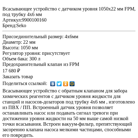
Всасывающее устройство с датчиком уровня 1050x22 мм FPM,
под трубку 4x6 мм
Артикул:
9900100160
Бренд:
Seko
Присоединительный размер: 4х6мм
Диаметр: 22 мм
Высота: 1050 мм
Регулятор уровня: присутствует
Объем бака: 300 л
Предохранительный клапан из FPM
17 680 ₽
Заказать товар
Поделиться ссылкой:
Всасывающее устройство с обратным клапаном для забора
химических реагентов с датчиком уровня жидкости для
станций и насосов-дозаторов под трубку 4x6 мм , изготовлено
из ПВХ / ПП. Встроенный датчик уровня позволяет
останавливать насос или подавать сигнал тревоги при
достижении уровня жидкости на 50 мм выше самой низкой
точки всасывания. Встроен вакуум-фильтр, препятствующий
засорению клапана насоса мелкими частицами, способными
его повредить.