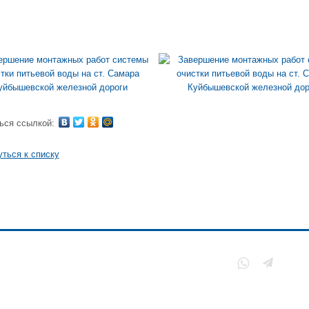
ься ссылкой:
ться к списку
нии
Политика
конфиденциальности
ы