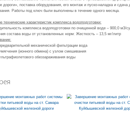
 дороги», поставка оборудования, его монтаж и пуско-наладка и сдача
вания. Работы под ключ были выполнены в течение одного месяца.
е технические характеристик комплекса водоподготовки:
ительность комплекса водоподготовки по очищенной воде – 900,0 м3/су
ия состава воды от установленных норм: Жесткость – 13,5 мг/литр
вание:
 предварительной механической фильтрации вода
умягчения (ионного обмена) с узлом смешивания
 ультрафиолетового обеззараживания воды
рея