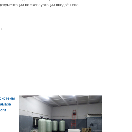
 документации по эксплуатации внедрённого
т