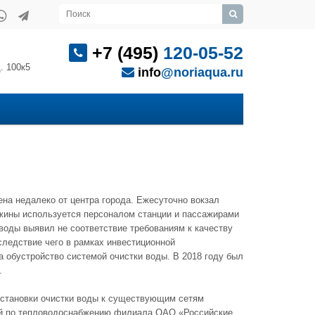
+7 (495)
120-05-52
. 100к5
info
@noriaqua.ru
на недалеко от центра города. Ежесуточно вокзал
ажины используется персоналом станции и пассажирами
воды выявил не соответствие требованиям к качеству
следствие чего в рамках инвестиционной
а обустройство системой очистки воды. В 2018 году был
.
установки очистки воды к существующим сетям
ей по тепловодоснабжению филиала ОАО «Российские