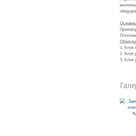
железные
оборудо
Основны
Производ
Отклонен
Оборудо
1. Блок
2. Блок 
3. Блок
Гале