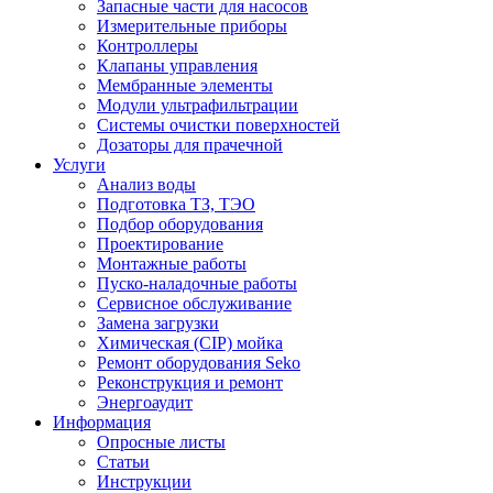
Запасные части для насосов
Измерительные приборы
Контроллеры
Клапаны управления
Мембранные элементы
Модули ультрафильтрации
Системы очистки поверхностей
Дозаторы для прачечной
Услуги
Анализ воды
Подготовка ТЗ, ТЭО
Подбор оборудования
Проектирование
Монтажные работы
Пуско-наладочные работы
Сервисное обслуживание
Замена загрузки
Химическая (CIP) мойка
Ремонт оборудования Seko
Реконструкция и ремонт
Энергоаудит
Информация
Опросные листы
Статьи
Инструкции