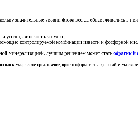
кольку значительные уровни фтора всегда обнаруживались в прир
й уголь), либо костная пудра.;
с помощью контролируемой комбинации извести и фосфорной кис
рной минерализацией, лучшим решением может стать
обратный 
 или коммерческое предложение, просто оформите заявку на сайте, мы свяже