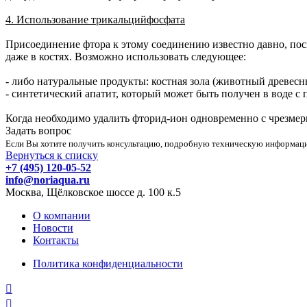
4. Использование трикальцийфосфата
Присоединение фтора к этому соединению известно давно, пос
даже в костях. Возможно использовать следующее:
- либо натуральные продукты: костная зола (животный древесны
- синтетический апатит, который может быть получен в воде 
Когда необходимо удалить фторид-ион одновременно с чрезме
Задать вопрос
Если Вы хотите получить консультацию, подробную техническую информацию
Вернуться к списку
+7 (495) 120-05-52
info@noriaqua.ru
Москва, Щёлковское шоссе д. 100 к.5
О компании
Новости
Контакты
Политика конфиденциальности