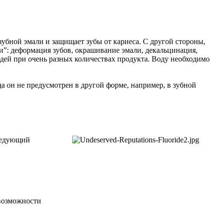
зубной эмали и защищает зубы от кариеса. С другой стороны,
и”: деформация зубов, окрашивание эмали, декальцинация,
дей при очень разных количествах продукта. Воду необходимо
да он не предусмотрен в другой форме, например, в зубной
ледующий
 возможности