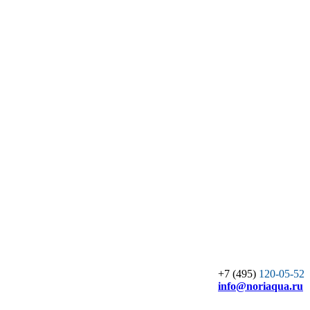
+7 (495)
120-05-52
info
@noriaqua.ru