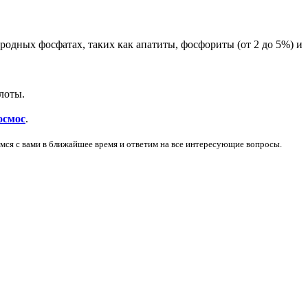
одных фосфатах, таких как апатиты, фосфориты (от 2 до 5%) и
лоты.
осмос
.
мся с вами в ближайшее время и ответим на все интересующие вопросы.