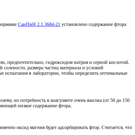
 нормами
СанПиН 2.1.3684-21
установлено содержание фтора
и, предпочтительно, гидроксидом натрия и серной кислотой.
й солености, размера частиц материала и условий
ные испытания в лаборатории, чтобы определить оптимальные
ему, но потребность в коагулянте очень высока (от 50 до 150
 имеющей низкое содержание фтора.
именно оксид магния будет адсорбировать фтор. Считается, что