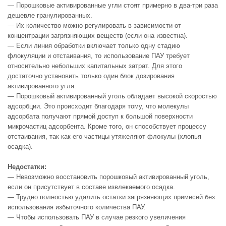
— Порошковые активированные угли стоят примерно в два-три раза
дешевле гранулированных.
— Их количество можно регулировать в зависимости от
концентрации загрязняющих веществ (если она известна).
— Если линия обработки включает только одну стадию
флокуляции и отстаивания, то использование ПАУ требует
относительно небольших капитальных затрат. Для этого
достаточно установить только один блок дозирования
активированного угля.
— Порошковый активированный уголь обладает высокой скоростью
адсорбции. Это происходит благодаря тому, что молекулы
адсорбата получают прямой доступ к большой поверхности
микрочастиц адсорбента. Кроме того, он способствует процессу
отстаивания, так как его частицы утяжеляют флокулы (хлопья
осадка).
Недостатки:
— Невозможно восстановить порошковый активированный уголь,
если он присутствует в составе извлекаемого осадка.
— Трудно полностью удалить остатки загрязняющих примесей без
использования избыточного количества ПАУ.
— Чтобы использовать ПАУ в случае резкого увеличения