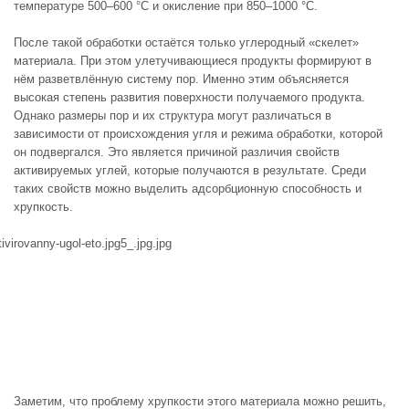
температуре 500–600 °C и окисление при 850–1000 °C.
После такой обработки остаётся только углеродный «скелет»
материала. При этом улетучивающиеся продукты формируют в
нём разветвлённую систему пор. Именно этим объясняется
высокая степень развития поверхности получаемого продукта.
Однако размеры пор и их структура могут различаться в
зависимости от происхождения угля и режима обработки, которой
он подвергался. Это является причиной различия свойств
активируемых углей, которые получаются в результате. Среди
таких свойств можно выделить адсорбционную способность и
хрупкость.
Заметим, что проблему хрупкости этого материала можно решить,