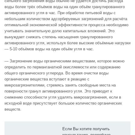
сильного загрязнения воды обычно не удаётся достичь расхода
воды более трёх объёмов воды на один объём гранулированного
активированного угля в час. При обработке питьевой воды с
небольшим количеством адсорбируемых загрязнений для расчёта
оптимальной экономической эффективности процесса необходимо
учитывать значительную долю капитальных вложений. Это
вынуждает снижать степень насыщения гранулированного
активированного угля, используя более высокие объёмные нагрузки
— 5-10 объёмов воды на один объём угля в час.
— Загрязнение воды органическими веществами, которое можно
определить по перманганатной окисляемости или содержанию
общего органического углерода. Во время очистки воды
органические вещества вступают в реакцию с
микрозагрязнителями, стремясь занять свободные места на
поверхности гранул активированного угля. Это приводит к
снижению способности угля удалять микрозагрязнения, если в
исходной воде присутствует большое количество органических
веществ.
Если Вы хотите получить
консультацию, подробную