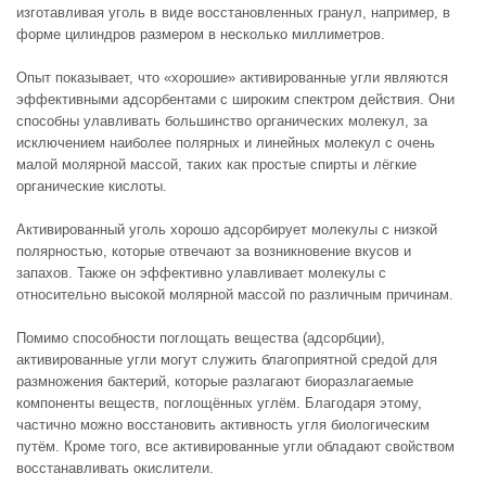
изготавливая уголь в виде восстановленных гранул, например, в
форме цилиндров размером в несколько миллиметров.
Опыт показывает, что «хорошие» активированные угли являются
эффективными адсорбентами с широким спектром действия. Они
способны улавливать большинство органических молекул, за
исключением наиболее полярных и линейных молекул с очень
малой молярной массой, таких как простые спирты и лёгкие
органические кислоты.
Активированный уголь хорошо адсорбирует молекулы с низкой
полярностью, которые отвечают за возникновение вкусов и
запахов. Также он эффективно улавливает молекулы с
относительно высокой молярной массой по различным причинам.
Помимо способности поглощать вещества (адсорбции),
активированные угли могут служить благоприятной средой для
размножения бактерий, которые разлагают биоразлагаемые
компоненты веществ, поглощённых углём. Благодаря этому,
частично можно восстановить активность угля биологическим
путём. Кроме того, все активированные угли обладают свойством
восстанавливать окислители.