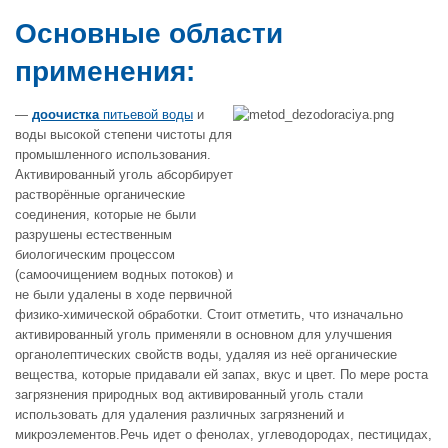
Основные области
применения:
—
доочистка
питьевой воды
и
воды высокой степени чистоты для
промышленного использования.
Активированный уголь абсорбирует
растворённые органические
соединения, которые не были
разрушены естественным
биологическим процессом
(самоочищением водных потоков) и
не были удалены в ходе первичной
физико-химической обработки. Стоит отметить, что изначально
активированный уголь применяли в основном для улучшения
органолептических свойств воды, удаляя из неё органические
вещества, которые придавали ей запах, вкус и цвет. По мере роста
загрязнения природных вод активированный уголь стали
использовать для удаления различных загрязнений и
микроэлементов.Речь идет о фенолах, углеводородах, пестицидах,