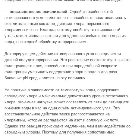
—
восстановление окислителей
. Одной из особенностей
активированного угля является его способность восстанавливать
окислители, такие как хлор, диоксид хлора, перманганат,
хлорамины и озон. Благодаря этому свойству активированный
уголь может использоваться для удаления избыточного хлора из
воды, прошедшей обработку хлорированием.
Дехлорирующее действие активированного угля определяется
длиной полудехлорирования. Это расстояние соответствует высоте
фильтрующего слоя, способного при определённой скорости
фильтрации уменьшить содержание хлора в воде в два раза.
Значение pH среды влияет на эту величину.
На практике в зависимости от температуры воды, содержания
свободного хлора и максимально допустимого уровня остаточного
хлора, объёмная нагрузка может составлять от пяти до пятнадцати
объёмов воды в час на один объём активированного угля. Это
восстановительное действие также распространяется на
хлорамины, которые распадаются на азот и соляную кислоту.
Однако эта реакция происходит медленнее, чем взаимодействие со
свободным хлором. Поэтому для получения сопоставимых