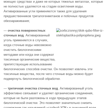
моющих средствах и даже не­ которых тяжелых металлах, которые
не полностью удаляются на стадии осветле­ния воды.
Активированные угли применяются также для удаления
предшествен­ников тригалогенметанов и побочных продуктов
обеззараживания;
—
очистка поверхностных
сточных вод
. Активированный
уголь применяется в случаях,
когда сточные воды невозможно
очистить биологическими
методами или когда они содержат
токсичные органические вещества,
препятствующие использованию
биологических способов очистки. Он позволяет извлечь эти
токсичные вещества, после чего сточные воды можно будет
подвергнуть биологической обработке.
—
третичная очистка сточных вод
. Активированный уголь
эффективно связывает и удаляет органические соединения,
которые не были разложены в ходе предыдущих этапов
биологической очистки. Это позволяет значительно снизить
содержание так называемой «стойкой ХПК» в очищенной воде.