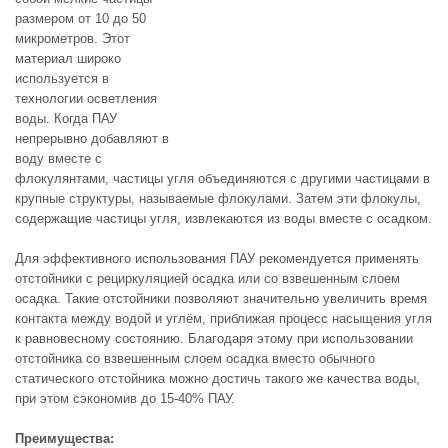
размером от 10 до 50
микрометров. Этот
материал широко
используется в
технологии осветления
воды. Когда ПАУ
непрерывно добавляют в
воду вместе с
флокулянтами, частицы угля объединяются с другими частицами в
крупные структуры, называемые флокулами. Затем эти флокулы,
содержащие частицы угля, извлекаются из воды вместе с осадком.
Для эффективного использования ПАУ рекомендуется применять
отстойники с рециркуляцией осадка или со взвешенным слоем
осадка. Такие отстойники позволяют значительно увеличить время
контакта между водой и углём, приближая процесс насыщения угля
к равновесному состоянию. Благодаря этому при использовании
отстойника со взвешенным слоем осадка вместо обычного
статического отстойника можно достичь такого же качества воды,
при этом сэкономив до 15-40% ПАУ.
Преимущества: