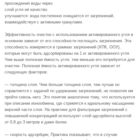
прохождения воды через
слой угля её качество
улучшается: вода постепенно очищается от загрязнений,
взаимодействуя с активными гранулами.
Эффективность очистки с использованием активированного угля в
основном зависит от его способности поглощать загрязнения. Эта
способность измеряется в граммах загрязнений (ХПК, ООУ),
которые могут быть адсорбированы на 1 кг активированного угля.
Чем выше полезная ёмкость угля, тем меньше его потребуется для
очистки. Полезная ёмкость активированного угля зависит от
следующих факторов:
— толщина слоя. Чем больше толщина слоя, тем лучше он
справляется с задачей по удержанию загрязнений, не позволяя им
пройти сквозь него. Это понятие аналогично тому, что используется
при описании ионообмена, где стремятся к идеальному насыщению
верхней части слоя. На практике для фильтрации загрязнений с
повышенной концентрацией используют слой адсорбента высотой
от 0,8 до 3 метров и даже более.
— скорость адсорбции; Практика показывает, что в случае